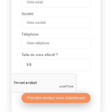
Société
Téléphone
Taille de votre effectif ?
Prendre rendez-vous maintenant