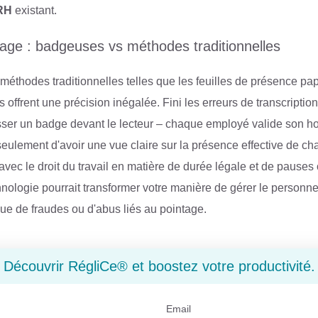
RH
existant.
age : badgeuses vs méthodes traditionnelles
éthodes traditionnelles telles que les feuilles de présence pa
offrent une précision inégalée. Fini les erreurs de transcription
sser un badge devant le lecteur – chaque employé valide son ho
ulement d'avoir une vue claire sur la présence effective de ch
avec le droit du travail en matière de durée légale et de pauses 
hnologie pourrait transformer votre manière de gérer le personne
sque de fraudes ou d'abus liés au pointage.
Découvrir RégliCe® et boostez votre productivité.
Email