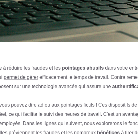
 à réduire les fraudes et les
pointages abusifs
dans votre entr
ui
permet de gérer
efficacement le temps de travail. Contrairem
reposent sur une technologie avancée qui assure une
authentific
us pouvez dire adieu aux pointages fictifs ! Ces dispositifs de
el, ce qui facilite le suivi des heures de travail. C'est un avan
mployés. Dans les lignes qui suivent, nous explorerons le fon
es préviennent les fraudes et les nombreux
bénéfices
à tirer d