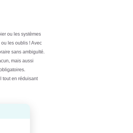
pier ou les systèmes
 ou les oublis ! Avec
raire sans ambiguïté.
acun, mais aussi
obligatoires.
l tout en réduisant