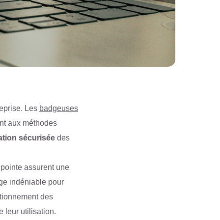
eprise. Les
badgeuses
ent aux méthodes
ation sécurisée
des
 pointe assurent une
tage indéniable pour
ctionnement des
e leur utilisation.