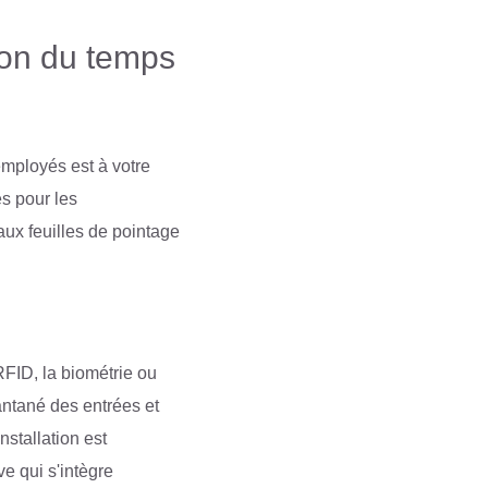
ion du temps
 employés est à votre
es pour les
aux feuilles de pointage
FID, la biométrie ou
antané des entrées et
stallation est
ve qui s'intègre