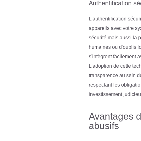
Authentification 
L'authentification séc
appareils avec votre s
sécurité mais aussi la p
humaines ou d'oublis lo
s'intègrent facilement a
L'adoption de cette tec
transparence au sein de
respectant les obligatio
investissement judicieux
Avantages d
abusifs