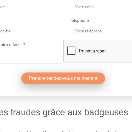
Téléphone
votre effectif ?
Prendre rendez-vous maintenant
es fraudes grâce aux badgeuses