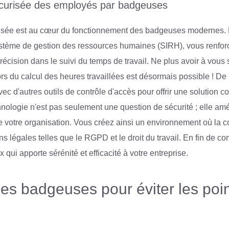
sécurisée des employés par badgeuses
urisée est au cœur du fonctionnement des badgeuses modernes. 
ystème de gestion des ressources humaines (SIRH), vous renfor
récision dans le suivi du temps de travail. Ne plus avoir à vous 
rs du calcul des heures travaillées est désormais possible ! De p
vec d'autres outils de contrôle d'accès pour offrir une solution co
hnologie n'est pas seulement une question de sécurité ; elle am
 votre organisation. Vous créez ainsi un environnement où la c
ns légales telles que le RGPD et le droit du travail. En fin de co
 qui apporte sérénité et efficacité à votre entreprise.
es badgeuses pour éviter les poi