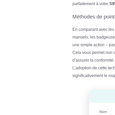
parfaitement à votre
SI
Méthodes de point
En comparant avec les m
manuels, les badgeuses 
une simple action – pa
Cela vous permet non se
d'assurer la conformité 
L'adoption de cette tec
significativement le ri
Nom