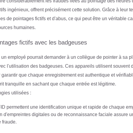
ire considérablement les fraudes liées au pointage des heures d
ifs ingénieux, offrent précisément cette solution. Grâce à leur 
ues de pointages fictifs et d'abus, ce qui peut être un véritable c
ources humaines.
ntages fictifs avec les badgeuses
où un employé pourrait demander à un collègue de pointer à sa p
ec l'utilisation des badgeuses. Ces appareils utilisent souven
garantir que chaque enregistrement est authentique et vérifiabl
rit tranquille en sachant que chaque entrée est légitime.
gies utilisées :
D permettent une identification unique et rapide de chaque em
ion d'empreintes digitales ou de reconnaissance faciale assure 
e fraude.