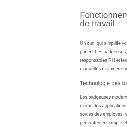
Fonctionnem
de travail
Un outil qui simplifie v
portée. Les badgeuses, 
responsables RH et les 
manuelles et aux erreu
Technologie des b
Les badgeuses modernes
même des applications m
sorties des employés. V
généralement simple et r