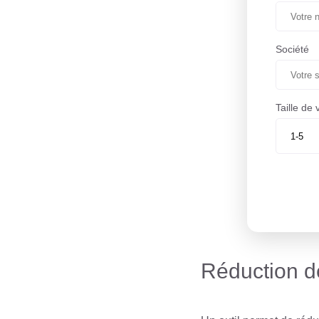
Société
Taille de 
Réduction d