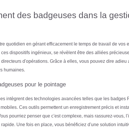
ent des badgeuses dans la gest
otre quotidien en gérant efficacement le temps de travail de vos
ces dispositifs ingénieux, se révèlent être des alliées précieus
directeurs d'opérations. Grâce à elles, vous pouvez dire adieu 
rs humaines.
adgeuses pour le pointage
 intègrent des technologies avancées telles que les badges R
obiles. Ces outils permettent un enregistrement précis et inst
ous pourriez penser que c'est complexe, mais rassurez-vous, l'in
apide. Une fois en place, vous bénéficiez d'une solution intuiti