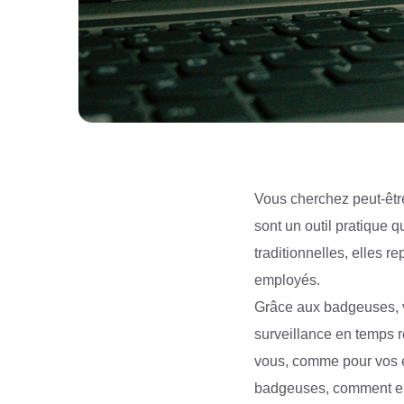
Vous cherchez peut-être
sont un outil pratique q
traditionnelles, elles 
employés.
Grâce aux badgeuses, vo
surveillance en temps ré
vous, comme pour vos e
badgeuses, comment ell