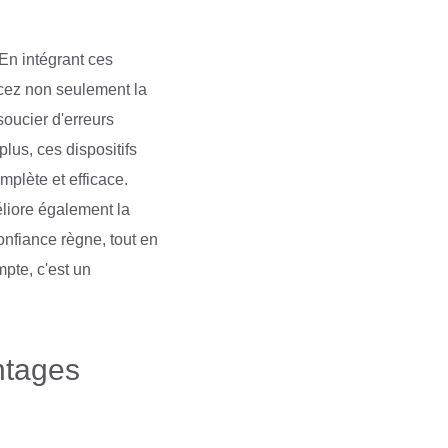
En intégrant ces
cez non seulement la
soucier d'erreurs
lus, ces dispositifs
mplète et efficace.
éliore également la
onfiance règne, tout en
mpte, c'est un
ntages