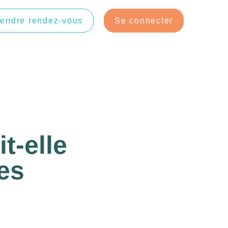
endre rendez-vous
Se connecter
t-elle
ges