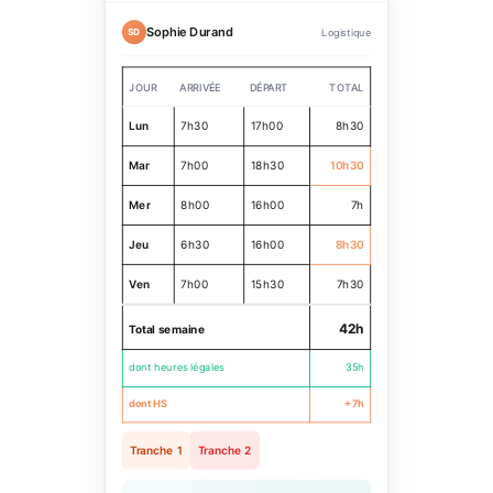
Sophie Durand
SD
Logistique
JOUR
ARRIVÉE
DÉPART
TOTAL
Lun
7h30
17h00
8h30
Mar
7h00
18h30
10h30
Mer
8h00
16h00
7h
Jeu
6h30
16h00
8h30
Ven
7h00
15h30
7h30
42h
Total semaine
dont heures légales
35h
dont HS
+7h
Tranche 1
Tranche 2