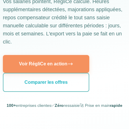
Vos salariés pointent, RégliCe calcule. Heures
supplémentaires détectées, majorations appliquées,
repos compensateur crédité le tout sans saisie
manuelle calculable sur différentes périodes : jours,
mois et semaines. L'export vers la paie se fait en un
clic.
Voir RégliCe en action
Comparer les offres
100+
entreprises clientes
✅
Zéro
ressaisie
🚀 Prise en main
rapide