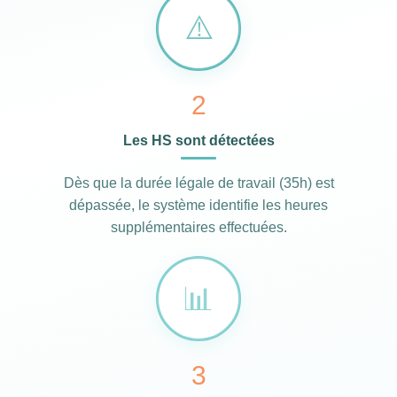
⚠️
2
Les HS sont détectées
Dès que la durée légale de travail (35h) est
dépassée, le système identifie les heures
supplémentaires effectuées.
️📊
3