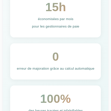
15h
économisées par mois
pour les gestionnaires de paie
0
erreur de majoration grâce au calcul automatique
100%
des heures tracées et infalsifiables