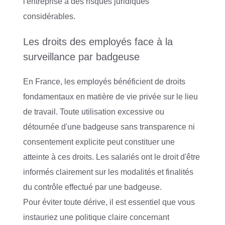
l'entreprise à des risques juridiques
considérables.
Les droits des employés face à la
surveillance par badgeuse
En France, les employés bénéficient de droits
fondamentaux en matière de vie privée sur le lieu
de travail. Toute utilisation excessive ou
détournée d'une badgeuse sans transparence ni
consentement explicite peut constituer une
atteinte à ces droits. Les salariés ont le droit d'être
informés clairement sur les modalités et finalités
du contrôle effectué par une badgeuse.
Pour éviter toute dérive, il est essentiel que vous
instauriez une politique claire concernant