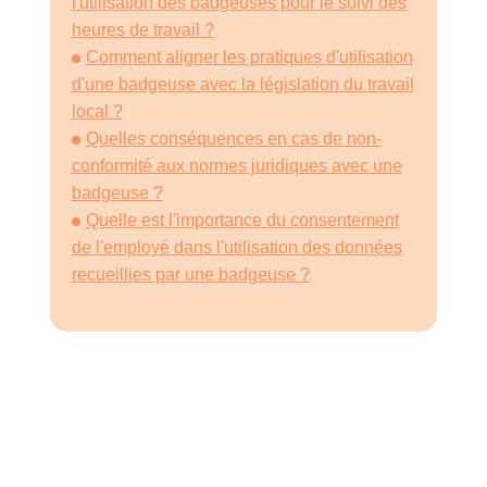
l'utilisation des badgeuses pour le suivi des
heures de travail ?
Comment aligner les pratiques d'utilisation
d'une badgeuse avec la législation du travail
local ?
Quelles conséquences en cas de non-
conformité aux normes juridiques avec une
badgeuse ?
Quelle est l'importance du consentement
de l'employé dans l'utilisation des données
recueillies par une badgeuse ?