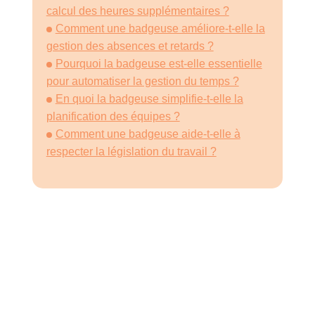
calcul des heures supplémentaires ?
Comment une badgeuse améliore-t-elle la
gestion des absences et retards ?
Pourquoi la badgeuse est-elle essentielle
pour automatiser la gestion du temps ?
En quoi la badgeuse simplifie-t-elle la
planification des équipes ?
Comment une badgeuse aide-t-elle à
respecter la législation du travail ?